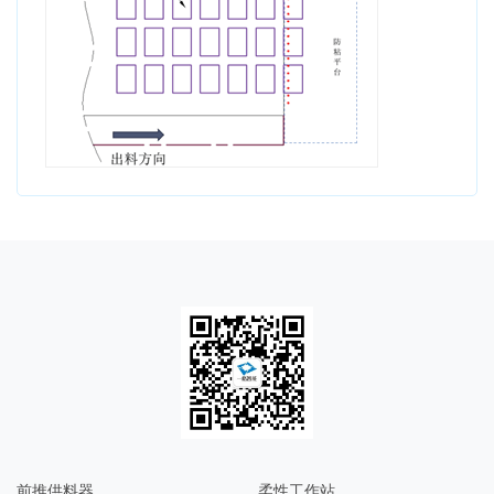
前推供料器
柔性工作站