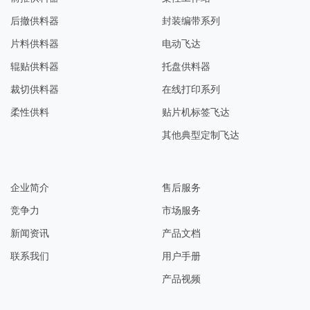
后撤供料器
封装编带系列
片料供料器
电动飞达
辊贴供料器
托盘供料器
裁切供料器
在线打印系列
柔性供料
贴片机标签飞达
其他典型定制飞达
企业简介
售后服务​​
竞争力
市场服务
新闻资讯
产品文档
联系我们
用户手册
产品视频