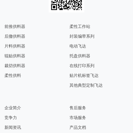
前推供料器
柔性工作站
后撤供料器
封装编带系列
片料供料器
电动飞达
辊贴供料器
托盘供料器
裁切供料器
在线打印系列
柔性供料
贴片机标签飞达
其他典型定制飞达
企业简介
售后服务​​
竞争力
市场服务
新闻资讯
产品文档